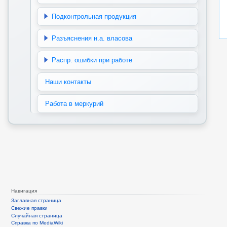
Подконтрольная продукция
Разъяснения н.а. власова
Распр. ошибки при работе
Наши контакты
Работа в меркурий
Навигация
Заглавная страница
Свежие правки
Случайная страница
Справка по MediaWiki