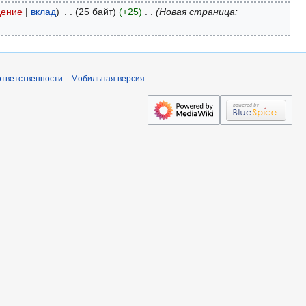
дение
вклад
25 байт
+25
Новая страница:
ответственности
Мобильная версия