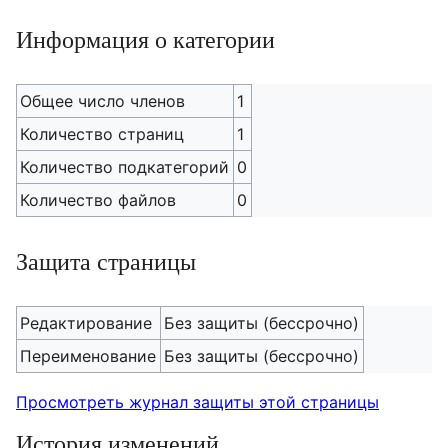
Информация о категории
Общее число членов
1
Количество страниц
1
Количество подкатегорий
0
Количество файлов
0
Защита страницы
Редактирование
Без защиты (бессрочно)
Переименование
Без защиты (бессрочно)
Просмотреть журнал защиты этой страницы
История изменений