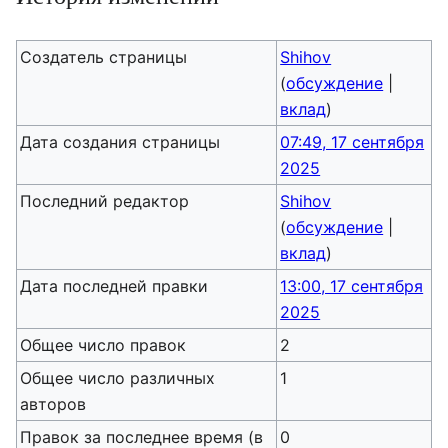
Создатель страницы
Shihov
(
обсуждение
|
вклад
)
Дата создания страницы
07:49, 17 сентября
2025
Последний редактор
Shihov
(
обсуждение
|
вклад
)
Дата последней правки
13:00, 17 сентября
2025
Общее число правок
2
Общее число различных
1
авторов
Правок за последнее время (в
0