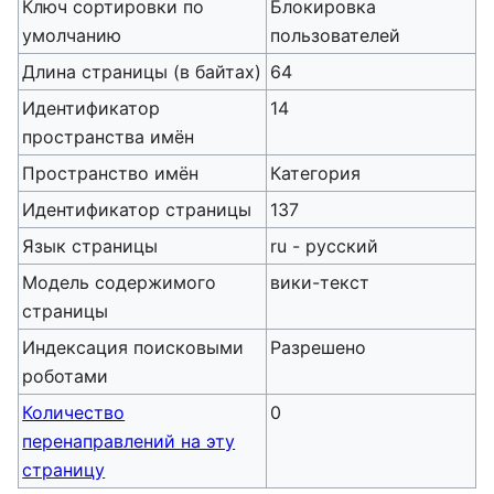
Ключ сортировки по
Блокировка
умолчанию
пользователей
Длина страницы (в байтах)
64
Идентификатор
14
пространства имён
Пространство имён
Категория
Идентификатор страницы
137
Язык страницы
ru - русский
Модель содержимого
вики-текст
страницы
Индексация поисковыми
Разрешено
роботами
Количество
0
перенаправлений на эту
страницу