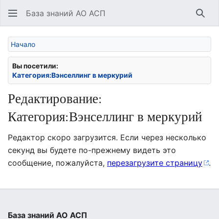
База знаний АО АСП
Най
Начало
Вы посетили:
Категория:Вэнселлинг в меркурий
Редактирование:
Категория:Вэнселлинг в меркурий
Редактор скоро загрузится. Если через несколько
секунд вы будете по-прежнему видеть это
сообщение, пожалуйста,
перезагрузите страницу
.
База знаний АО АСП