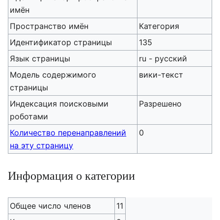
имён
Пространство имён
Категория
Идентификатор страницы
135
Язык страницы
ru - русский
Модель содержимого
вики-текст
страницы
Индексация поисковыми
Разрешено
роботами
Количество перенаправлений
0
на эту страницу
Информация о категории
Общее число членов
11