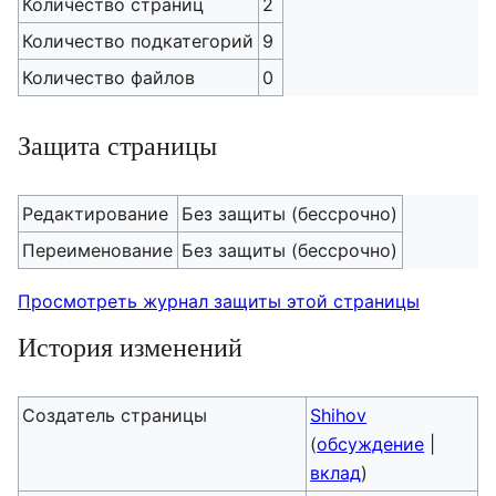
Количество страниц
2
Количество подкатегорий
9
Количество файлов
0
Защита страницы
Редактирование
Без защиты (бессрочно)
Переименование
Без защиты (бессрочно)
Просмотреть журнал защиты этой страницы
История изменений
Создатель страницы
Shihov
(
обсуждение
|
вклад
)