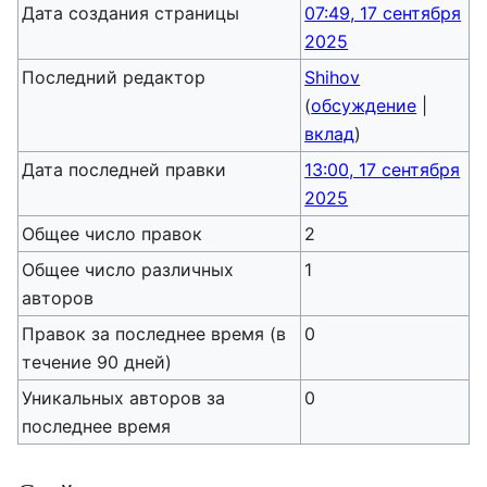
Дата создания страницы
07:49, 17 сентября
2025
Последний редактор
Shihov
(
обсуждение
|
вклад
)
Дата последней правки
13:00, 17 сентября
2025
Общее число правок
2
Общее число различных
1
авторов
Правок за последнее время (в
0
течение 90 дней)
Уникальных авторов за
0
последнее время