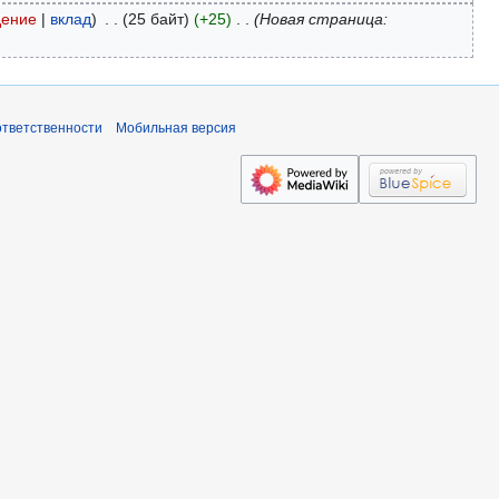
дение
вклад
25 байт
+25
Новая страница:
ответственности
Мобильная версия