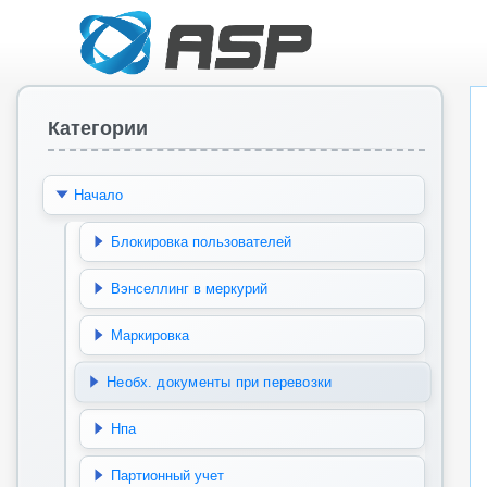
Категории
Начало
Блокировка пользователей
Вэнселлинг в меркурий
Маркировка
Необх. документы при перевозки
Нпа
Партионный учет