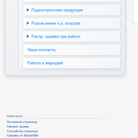
Подконтрольная продукция
Разъяснения н.а. власова
Распр. ошибки при работе
Наши контакты
Работа в меркурий
Навигация
Заглавная страница
Свежие правки
Случайная страница
Справка по MediaWiki