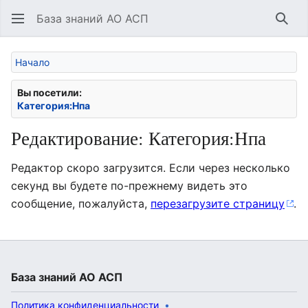
База знаний АО АСП
Най
Начало
Вы посетили:
Категория:Нпа
Редактирование: Категория:Нпа
Редактор скоро загрузится. Если через несколько
секунд вы будете по-прежнему видеть это
сообщение, пожалуйста,
перезагрузите страницу
.
База знаний АО АСП
Политика конфиденциальности