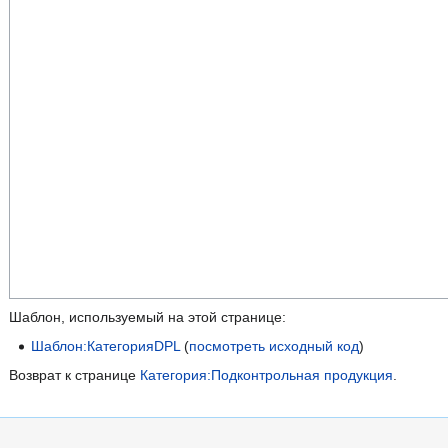
Шаблон, используемый на этой странице:
Шаблон:КатегорияDPL
(
посмотреть исходный код
)
Возврат к странице
Категория:Подконтрольная продукция
.