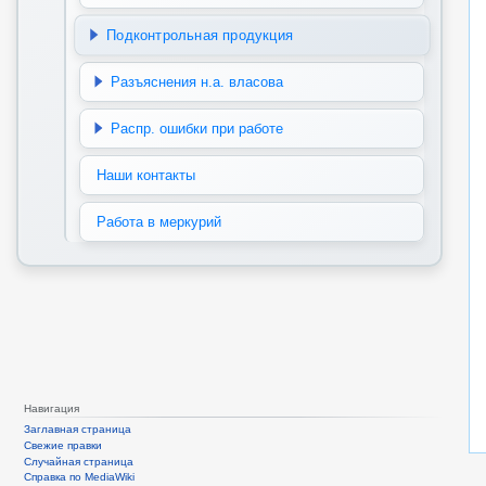
Подконтрольная продукция
Разъяснения н.а. власова
Распр. ошибки при работе
Наши контакты
Работа в меркурий
Навигация
Заглавная страница
Свежие правки
Случайная страница
Справка по MediaWiki