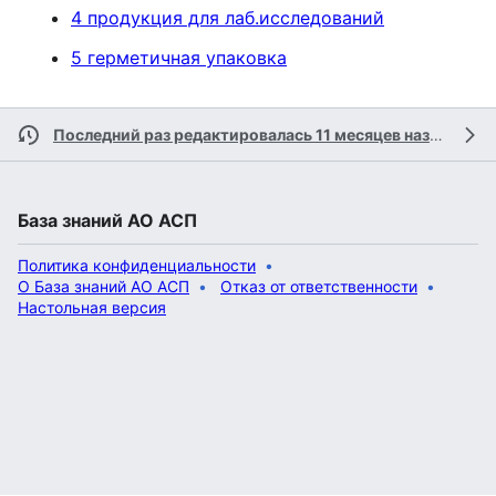
4 продукция для лаб.исследований
5 герметичная упаковка
Последний раз редактировалась 11 месяцев назад
учас
База знаний АО АСП
Политика конфиденциальности
О База знаний АО АСП
Отказ от ответственности
Настольная версия