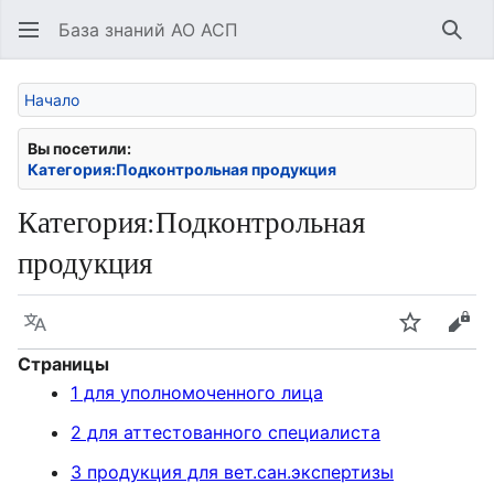
База знаний АО АСП
Най
Начало
Вы посетили:
Категория:Подконтрольная продукция
Категория
:
Подконтрольная
продукция
Язык
Следить
Про
Страницы
1 для уполномоченного лица
2 для аттестованного специалиста
3 продукция для вет.сан.экспертизы