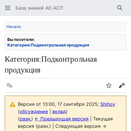
База знаний АО АСП
Най
Начало
Вы посетили:
Категория:Подконтрольная продукция
Категория
:
Подконтрольная
продукция
Язык
Следить
Про
Версия от 13:00, 17 сентября 2025;
Shihov
(
обсуждение
|
вклад
)
(
разн.
)
← Предыдущая версия
| Текущая
версия (разн.) | Следующая версия →