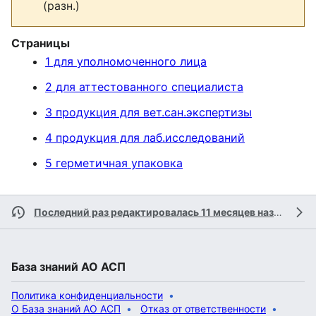
(разн.)
Страницы
1 для уполномоченного лица
2 для аттестованного специалиста
3 продукция для вет.сан.экспертизы
4 продукция для лаб.исследований
5 герметичная упаковка
Последний раз редактировалась 11 месяцев назад
учас
База знаний АО АСП
Политика конфиденциальности
О База знаний АО АСП
Отказ от ответственности