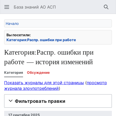
База знаний АО АСП
Най
Начало
Вы посетили:
Категория:Распр. ошибки при работе
Категория:Распр. ошибки при
работе — история изменений
Категория
Обсуждение
Показать журналы для этой страницы
(
просмотр
журнала злоупотреблений
)
Фильтровать правки
17 сентября 2025