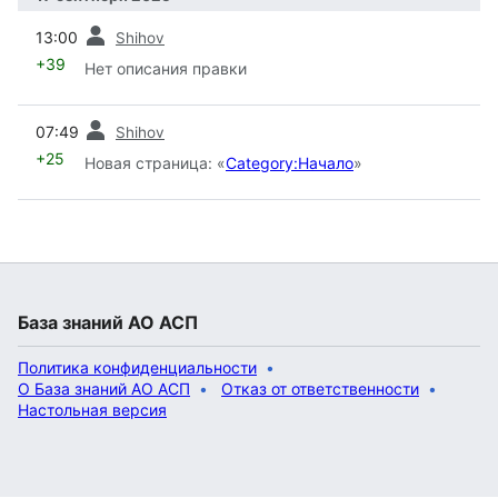
пред.
13:00
Shihov
+39
Нет описания правки
пред.
07:49
Shihov
+25
Новая страница: «
Category:Начало
»
База знаний АО АСП
Политика конфиденциальности
О База знаний АО АСП
Отказ от ответственности
Настольная версия