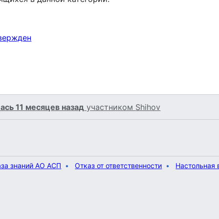
твержден
ась 11 месяцев назад
участником
Shihov
аза знаний АО АСП
Отказ от ответственности
Настольная 