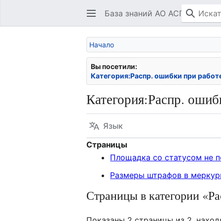
База знаний АО АСП
Начало
Вы посетили:
Категория:Распр. ошибки при работ
Категория
:
Распр. ошиб
Язык
Страницы
Площадка со статусом не 
Размеры штрафов в меркур
Страницы в категории «Ра
Показаны 2 страницы из 2, наход