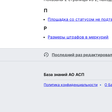
П
Площадка со статусом не под
Р
Размеры штрафов в меркурий
Последний раз редактировал
База знаний АО АСП
Политика конфиденциальности
О Б