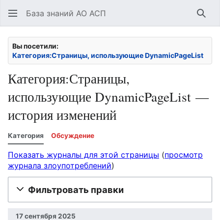
База знаний АО АСП
Най
Вы посетили:
Категория:Страницы, использующие DynamicPageList
Категория:Страницы,
использующие DynamicPageList —
история изменений
Категория
Обсуждение
Показать журналы для этой страницы
(
просмотр
журнала злоупотреблений
)
Фильтровать правки
17 сентября 2025