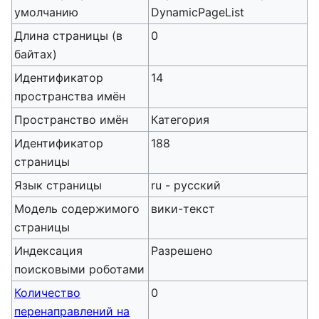
умолчанию
DynamicPageList
Длина страницы (в
0
байтах)
Идентификатор
14
пространства имён
Пространство имён
Категория
Идентификатор
188
страницы
Язык страницы
ru - русский
Модель содержимого
вики-текст
страницы
Индексация
Разрешено
поисковыми роботами
Количество
0
перенаправлений на