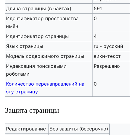
Длина страницы (в байтах)
591
Идентификатор пространства
0
имён
Идентификатор страницы
4
Язык страницы
ru - русский
Модель содержимого страницы
вики-текст
Индексация поисковыми
Разрешено
роботами
Количество перенаправлений на
0
эту страницу
Защита страницы
Редактирование
Без защиты (бессрочно)