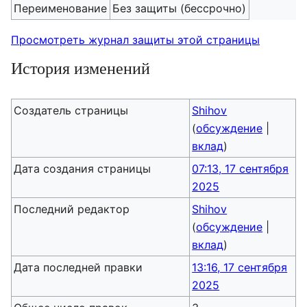
Переименование
Без защиты (бессрочно)
Просмотреть журнал защиты этой страницы
История изменений
Создатель страницы
Shihov
(
обсуждение
|
вклад
)
Дата создания страницы
07:13, 17 сентября
2025
Последний редактор
Shihov
(
обсуждение
|
вклад
)
Дата последней правки
13:16, 17 сентября
2025