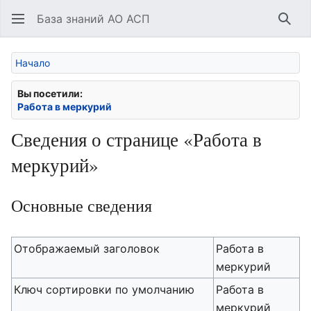
База знаний АО АСП
Най
Начало
Вы посетили:
Работа в меркурий
Сведения о странице «Работа в
меркурий»
Основные сведения
Отображаемый заголовок
Работа в
меркурий
Ключ сортировки по умолчанию
Работа в
меркурий