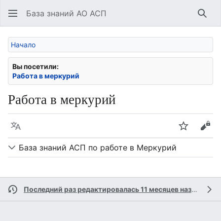
База знаний АО АСП
Най
Начало
Вы посетили:
Работа в меркурий
Работа в меркурий
Язык
Следить
Про
База знаний АСП по работе в Меркурий
Последний раз редактировалась 11 месяцев назад
учас