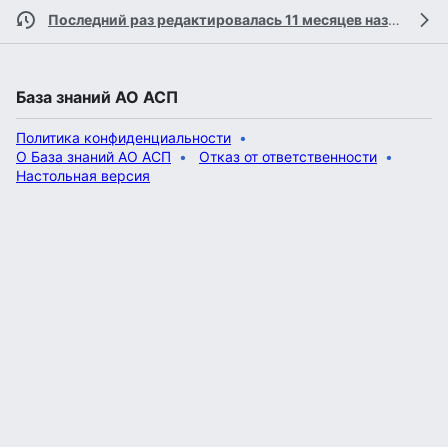
Последний раз редактировалась 11 месяцев назад
учас
База знаний АО АСП
Политика конфиденциальности
О База знаний АО АСП
Отказ от ответственности
Настольная версия