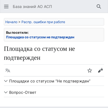
База знаний АО АСП
Най
Начало
>
Распр. ошибки при работе
Вы посетили:
Площадка со статусом не подтвержден
Площадка со статусом не
подтвержден
Язык
Следить
Про
Площадки со статусом “Не подтвержден”
Вопрос-Ответ