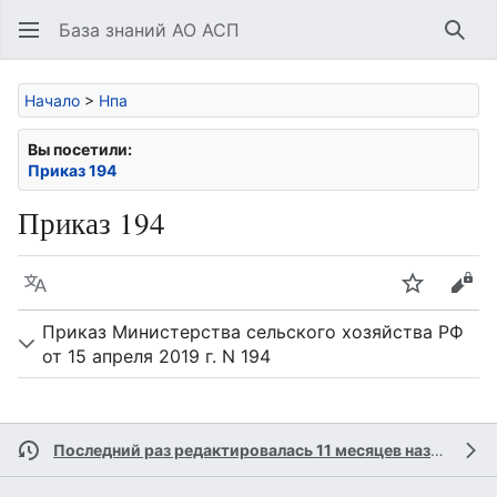
База знаний АО АСП
Най
Начало
>
Нпа
Вы посетили:
Приказ 194
Приказ 194
Язык
Следить
Про
Приказ Министерства сельского хозяйства РФ
от 15 апреля 2019 г. N 194
Последний раз редактировалась 11 месяцев назад
учас