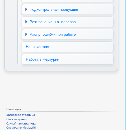
Подконтрольная продукция
Разъяснения н.а. власова
Распр. ошибки при работе
Наши контакты
Работа в меркурий
Навигация
Заглавная страница
Свежие правки
Случайная страница
Справка по MediaWiki