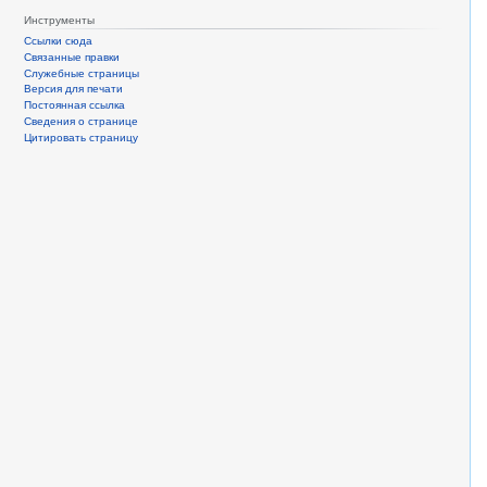
Инструменты
Ссылки сюда
Связанные правки
Служебные страницы
Версия для печати
Постоянная ссылка
Сведения о странице
Цитировать страницу