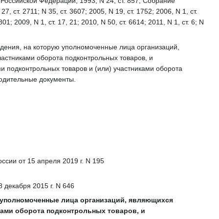
оссийской Федерации, 1993, N 24, ст. 857; Собрание
 ст. 2711; N 35, ст. 3607; 2005, N 19, ст. 1752; 2006, N 1, ст.
801; 2009, N 1, ст. 17, 21; 2010, N 50, ст. 6614; 2011, N 1, ст. 6; N
дения, на которую уполномоченные лица организаций,
астниками оборота подконтрольных товаров, и
 подконтрольных товаров и (или) участниками оборота
одительные документы.
ссии от 15 апреля 2019 г. N 195
 декабря 2015 г. N 646
 уполномоченные лица организаций, являющихся
ками оборота подконтрольных товаров, и